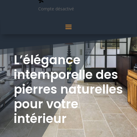
Compte désactivé
L’élégance
intemporelle des
pierres naturelles
pour votre
intérieur