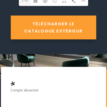
1/66
TÉLÉCHARGER LE
CATALOGUE EXTÉRIEUR
Compte désactivé