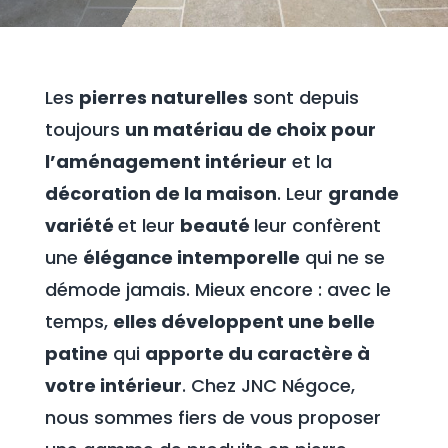
Les
pierres naturelles
sont depuis
toujours
un matériau de choix pour
l’aménagement intérieur
et la
décoration de la maison
. Leur
grande
variété
et leur
beauté
leur confèrent
une
élégance intemporelle
qui ne se
démode jamais. Mieux encore : avec le
temps,
elles développent une belle
patine
qui
apporte du caractère à
votre intérieur
. Chez JNC Négoce,
nous sommes fiers de vous proposer