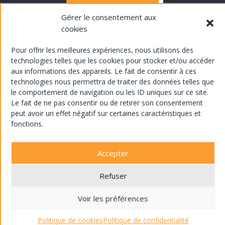
03 26 04 43 43
Gérer le consentement aux
cookies
Pour offrir les meilleures expériences, nous utilisons des
technologies telles que les cookies pour stocker et/ou accéder
aux informations des appareils. Le fait de consentir à ces
technologies nous permettra de traiter des données telles que
le comportement de navigation ou les ID uniques sur ce site.
Les liens utiles
Le fait de ne pas consentir ou de retirer son consentement
peut avoir un effet négatif sur certaines caractéristiques et
fonctions.
Mentions légales
Accepter
Conditions générales de vente
Politique de confidentialité
Refuser
Voir les préférences
Nous suivre
Politique de cookies
Politique de confidentialité