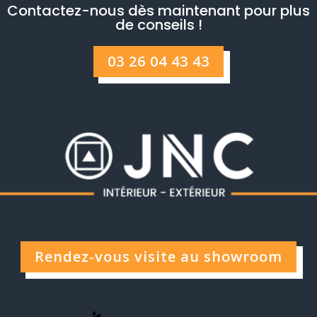
Contactez-nous dès maintenant pour plus
de conseils !
03 26 04 43 43
Rendez-vous visite au showroom